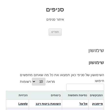
סניפים
איתור סניפים
לדלג
תפריט
לתוכן
שימושון
שימושון
השימושון של סניפי כאן תמצאו את כל מה שאתם מחפשים
חיפוש:
מראה
רשומות
המבוקשים
נסיעות וחופשות
ביטוחים
הכרויות
פייסבוק
אל על
השוואת ביטוח רכב
Lovely