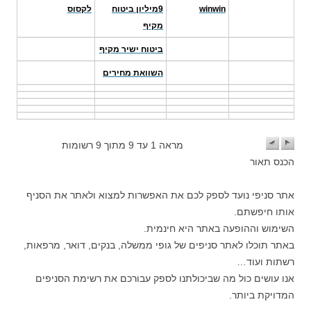
winwin
9מיליון ביטוח
לקסוס
מקיף
ביטוח ישיר מקיף
השוואת מחירים
מראה 1 עד 9 מתוך 9 רשומות
הכנס תאור
אתר סניפי נועד לספק לכם את האפשרות למצוא ולאתר את הסניף
אותו חיפשתם.
השימוש וההופעה באתר היא חינמית.
באתר תוכלו לאתר סניפים של גופי ממשלה, בנקים, דואר, מרפאות,
רשתות ועוד…
אנו עושים כול מה שביכולתנו לספק עבורכם את רשימת הסניפים
המדויקת ביותר.