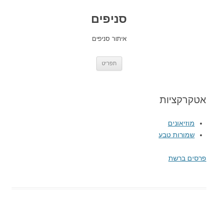
סניפים
איתור סניפים
לדלג
תפריט
לתוכן
אטקרקציות
מוזיאונים
שמורות טבע
פרסים ברשת