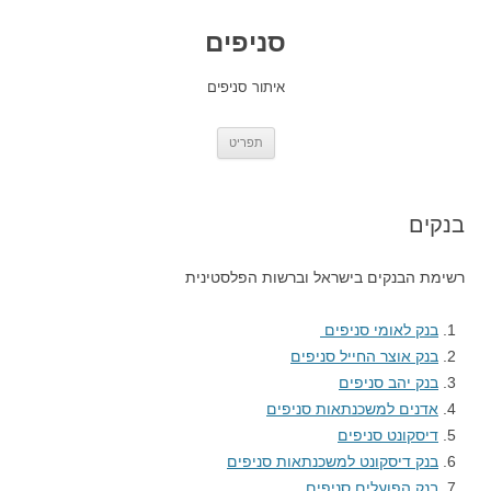
סניפים
איתור סניפים
לדלג
תפריט
לתוכן
בנקים
רשימת הבנקים בישראל וברשות הפלסטינית
בנק לאומי סניפים
בנק אוצר החייל סניפים
בנק יהב סניפים
אדנים למשכנתאות סניפים
דיסקונט סניפים
בנק דיסקונט למשכנתאות סניפים
בנק הפועלים סניפים