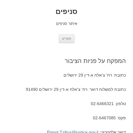
סניפים
איתור סניפים
לדלג
תפריט
לתוכן
המפקח על פניות הציבור
כתובת: רח' צ'אלח א-דין 29 ירושלים
כתובת למשלוח דואר: רח' צ'אלח א-דין 29 ירושלים 91490
טלפון: 02-6466321
פקס: 02-6467085
דואר אלקטרוני:
Pniyot.Tzibur@justice.gov.il