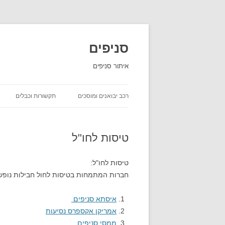
סניפים
איתור סניפים
רכב יבואנים ומוסכים
תקשורות וכבלים
השכרת רכב
טיסות לחו"ל
יבואני רכב
חברות ביטוח שירות לקוחות
טיסות לחו"ל:
חברות המתמחות בטיסות לחול חבילות נופש 
חברות משלוחים סניפים
איסתא סניפים
אמריקן אקספרס נסיעות
ממסי סניפים