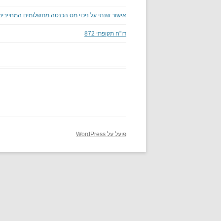
אישור שנתי על ניכוי מס הכנסה מתשלומים המחייבים ניכ
דו"ח תקופתי 872
פועל על WordPress