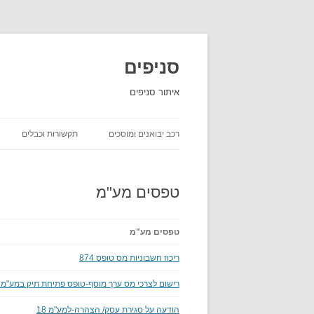
סניפים
איתור סניפים
רכב יבואנים ומוסכים
תקשורות וכבלים
השכרת רכב
טפסים מע"מ
יבואני רכב
חברות ביטוח שירות לקוחות
טפסים מע"מ
חברות משלוחים סניפים
ריכוז חשבוניות מס טופס 874
רישום לצרכי מס ערך מוסף-טופס פתיחת תיק במע"מ 821
הודעה על סגירת עסק/ הצהרה-למע"מ 18