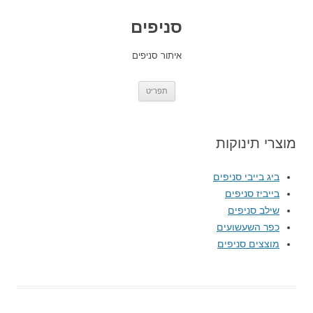
סניפים
איתור סניפים
לדלג
תפריט
לתוכן
מוצרי תינוקות
ביג בייבי סניפים
בייביז סניפים
שילב סניפים
כפר השעשועים
מוצצים סניפים