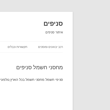
סניפים
איתור סניפים
רכב יבואנים ומוסכים
תקשורות וכבלים
השכרת רכב
מחסני חשמל סניפים
יבואני רכב
חברות ביטוח שירות לקוחות
סניפי חשמל מחסני חשמל בכל הארץ,טלפונים
חברות משלוחים סניפים