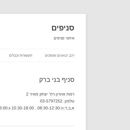
סניפים
איתור סניפים
רכב יבואנים ומוסכים
תקשורות וכבלים
השכרת רכב
סניף בני ברק
יבואני רכב
חברות ביטוח שירות לקוחות
רמת אהרון רח' יצחק מאיר 2
טלפון: 03-5797252
חברות משלוחים סניפים
א,ב,ד,ה:08:30-12:30 , 15:30-18:00 ג:08:30-13:00 ו:08:30-12:30