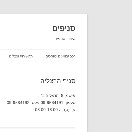
סניפים
איתור סניפים
רכב יבואנים ומוסכים
תקשורות וכבלים
השכרת רכב
סניף הרצליה
יבואני רכב
חברות ביטוח שירות לקוחות
פישמן 8 ,הרצליה ב'
טלפון: 09-9584191 פקס: 09-9584192
חברות משלוחים סניפים
א,ב,ג,ד,ה:08:00-16:00