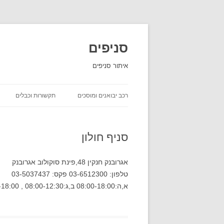
סניפים
איתור סניפים
רכב יבואנים ומוסכים
תקשורות וכבלים
השכרת רכב
סניף חולון
יבואני רכב
חברות ביטוח שירות לקוחות
אגרובנק חנקין 48,פינת סוקולוב אגרובנק
טלפון: 03-6512300 פקס: 03-5037437
חברות משלוחים סניפים
א,ה:08:00-18:00 ב,ג:08:00-12:30 , 15:30-18:00 ד:08:00-13:30 ו:08:00-12:00