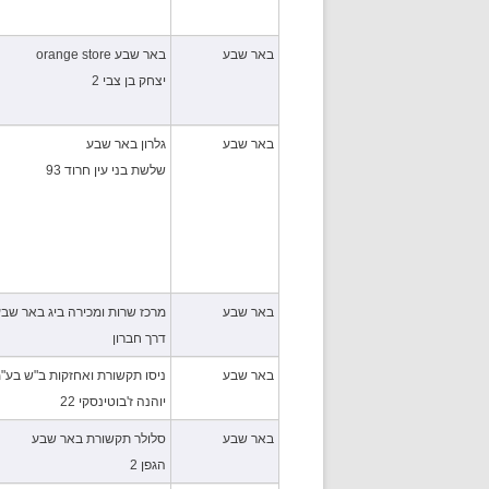
באר שבע
באר שבע orange store
יצחק בן צבי 2
באר שבע
גלרון באר שבע
שלשת בני עין חרוד 93
באר שבע
מרכז שרות ומכירה ביג באר שב
דרך חברון
באר שבע
ניסו תקשורת ואחזקות ב"ש בע"
יוהנה ז'בוטינסקי 22
באר שבע
סלולר תקשורת באר שבע
הגפן 2