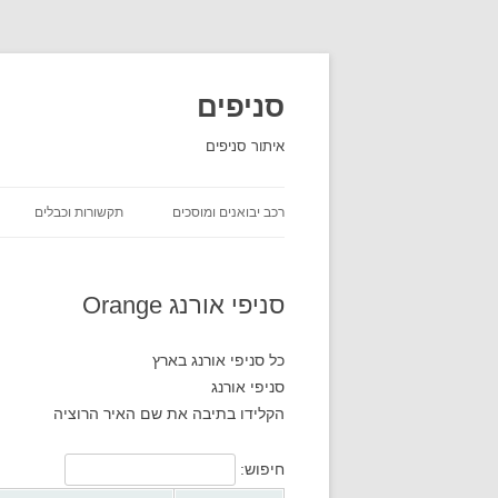
סניפים
איתור סניפים
רכב יבואנים ומוסכים
תקשורות וכבלים
השכרת רכב
סניפי אורנג Orange
יבואני רכב
חברות ביטוח שירות לקוחות
כל סניפי אורנג בארץ
סניפי אורנג
חברות משלוחים סניפים
הקלידו בתיבה את שם האיר הרוציה
חיפוש: