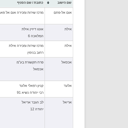
שם הישוב
כתובת / שם הסניף
אום אל-פחם
מרכז שירות ומכירה אום אל פא
אילת
אוטו דיזיין אילת
המלאכה 6
אילת
מרכז שירות ומכירה אילת
רחוב בנימין
אכסאל
פרח תקשורת בע"מ
אכסאל
אלעד
קניון רפאלי אלעד
רבי יהודה נשיא 91
אריאל
לב הגבר אריאל
יהודה 12