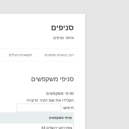
סניפים
איתור סניפים
רכב יבואנים ומוסכים
תקשורות וכבלים
השכרת רכב
סניפי משקפשים
יבואני רכב
חברות ביטוח שירות לקוחות
סניפי משקפשים
הקלידו את שם העיר הרצויה
חברות משלוחים סניפים
חיפוש:
סניפי משקפשים
צפת רחוב ירושלים 64