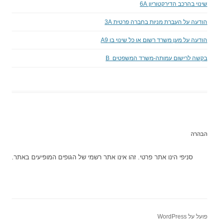
שינוי בהרכב הדירקטוריון 6A
הודעה על העברת מניות בחברה פרטית 3A
הודעה על מען משרד רשום או כל שינוי בו A9
בקשה לרישום עמותה-משרד המשפטים B
הבהרה
סניפי הינו אתר פרטי. זהו אינו אתר רשמי של הגופים המופיעים באתר.
פועל על WordPress