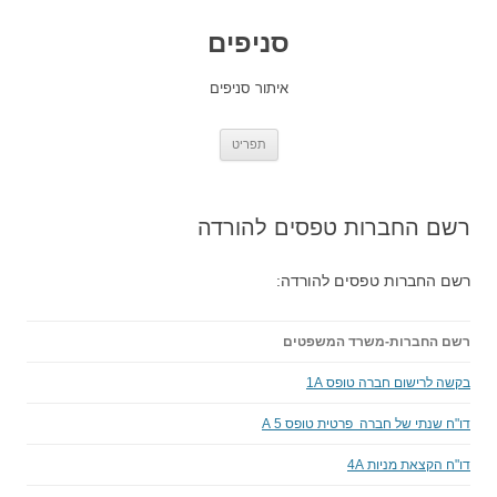
סניפים
איתור סניפים
לדלג
תפריט
לתוכן
רשם החברות טפסים להורדה
רשם החברות טפסים להורדה:
רשם החברות-משרד המשפטים
בקשה לרישום חברה טופס 1A
דו"ח שנתי של חברה פרטית טופס 5 A
דו"ח הקצאת מניות 4A