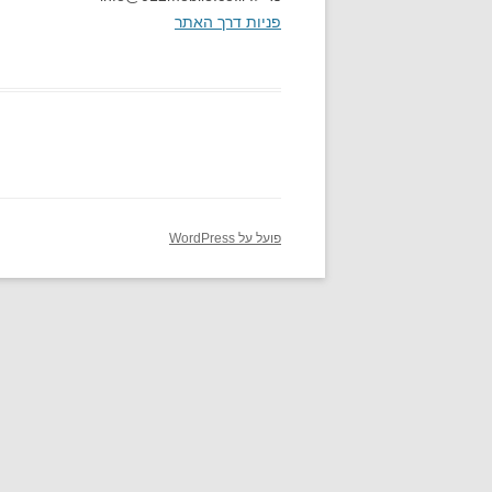
פניות דרך האתר
פועל על WordPress