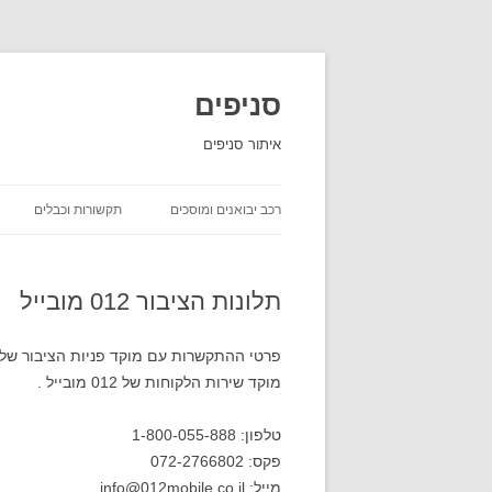
סניפים
איתור סניפים
רכב יבואנים ומוסכים
תקשורות וכבלים
השכרת רכב
תלונות הציבור 012 מובייל
יבואני רכב
חברות ביטוח שירות לקוחות
פרטי ההתקשרות עם מוקד פניות הציבור של רשת 012 מו
מוקד שירות הלקוחות של 012 מובייל .
חברות משלוחים סניפים
טלפון: 1-800-055-888
פקס: 072-2766802
מייל: info@012mobile.co.il