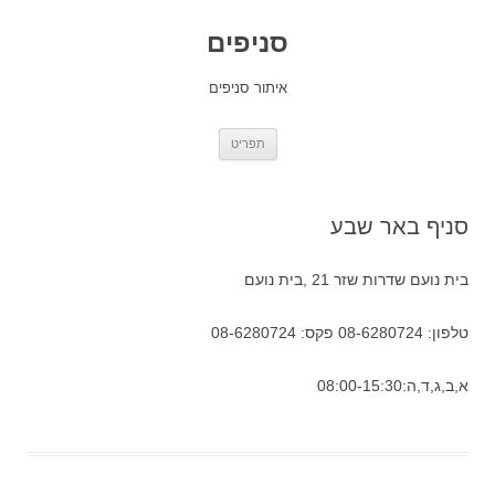
סניפים
איתור סניפים
לדלג
תפריט
לתוכן
סניף באר שבע
בית נועם שדרות שזר 21 ,בית נועם
טלפון: 08-6280724 פקס: 08-6280724
א,ב,ג,ד,ה:08:00-15:30