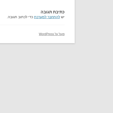
כתיבת תגובה
יש
להתחבר למערכת
כדי לכתוב תגובה.
פועל על WordPress