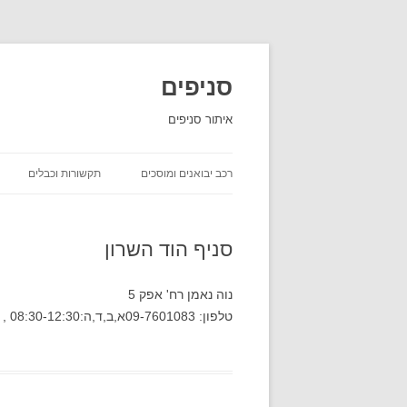
סניפים
איתור סניפים
רכב יבואנים ומוסכים
תקשורות וכבלים
השכרת רכב
סניף הוד השרון
יבואני רכב
חברות ביטוח שירות לקוחות
נוה נאמן רח' אפק 5
טלפון: 09-7601083א,ב,ד,ה:08:30-12:30 , 15:30-18:00 ג:08:30-13:00 ו:08:00-12:30
חברות משלוחים סניפים