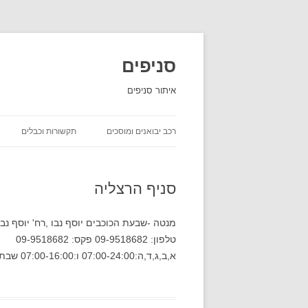
סניפים
איתור סניפים
רכב יבואנים ומוסכים
תקשורות וכבלים
השכרת רכב
סניף הרצליה
יבואני רכב
חברות ביטוח שירות לקוחות
מנטה -שבעת הכוכבים יוסף נבו ,רח' יוסף נבו
טלפון: 09-9518682 פקס: 09-9518682
חברות משלוחים סניפים
א,ב,ג,ד,ה:07:00-24:00 ו:07:00-16:00 שבת:18:30-24:00