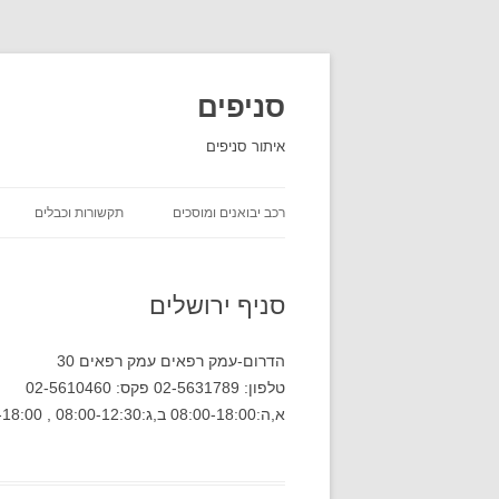
סניפים
איתור סניפים
רכב יבואנים ומוסכים
תקשורות וכבלים
השכרת רכב
סניף ירושלים
יבואני רכב
חברות ביטוח שירות לקוחות
הדרום-עמק רפאים עמק רפאים 30
טלפון: 02-5631789 פקס: 02-5610460
חברות משלוחים סניפים
א,ה:08:00-18:00 ב,ג:08:00-12:30 , 15:30-18:00 ד:08:00-13:30 ו:08:00-12:00