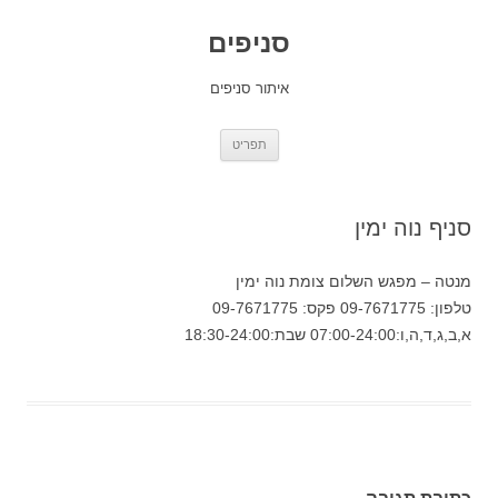
סניפים
איתור סניפים
לדלג
תפריט
לתוכן
סניף נוה ימין
מנטה – מפגש השלום צומת נוה ימין
טלפון: 09-7671775 פקס: 09-7671775
א,ב,ג,ד,ה,ו:07:00-24:00 שבת:18:30-24:00