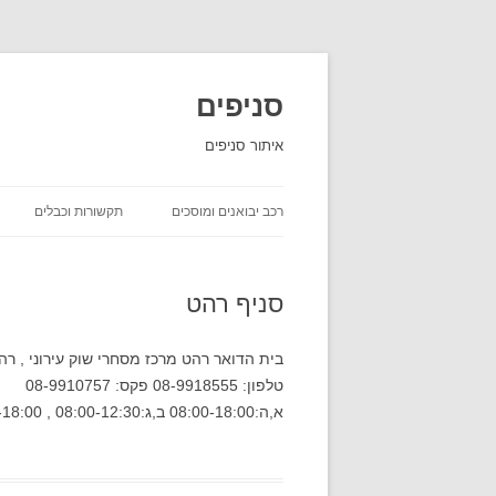
סניפים
איתור סניפים
רכב יבואנים ומוסכים
תקשורות וכבלים
השכרת רכב
סניף רהט
יבואני רכב
חברות ביטוח שירות לקוחות
בית הדואר רהט מרכז מסחרי שוק עירוני , רה
טלפון: 08-9918555 פקס: 08-9910757
חברות משלוחים סניפים
א,ה:08:00-18:00 ב,ג:08:00-12:30 , 15:30-18:00 ד:08:00-13:30 ו:08:00-12:00