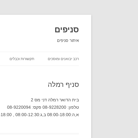
סניפים
איתור סניפים
רכב יבואנים ומוסכים
תקשורות וכבלים
השכרת רכב
סניף רמלה
יבואני רכב
חברות ביטוח שירות לקוחות
בית הדואר רמלה דני מס 2
טלפון: 08-9228200 פקס: 08-9220094
חברות משלוחים סניפים
א,ה:08:00-18:00 ב,ג:08:00-12:30 , 15:30-18:00 ד:08:00-13:30 ו:08:00-12:00